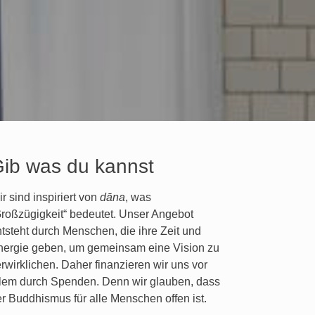
ib was du kannst
r sind inspiriert von
dāna
, was
roßzügigkeit“ bedeutet. Unser Angebot
tsteht durch Menschen, die ihre Zeit und
nergie geben, um gemeinsam eine Vision zu
rwirklichen. Daher finanzieren wir uns vor
llem durch Spenden. Denn wir glauben, dass
r Buddhismus für alle Menschen offen ist.