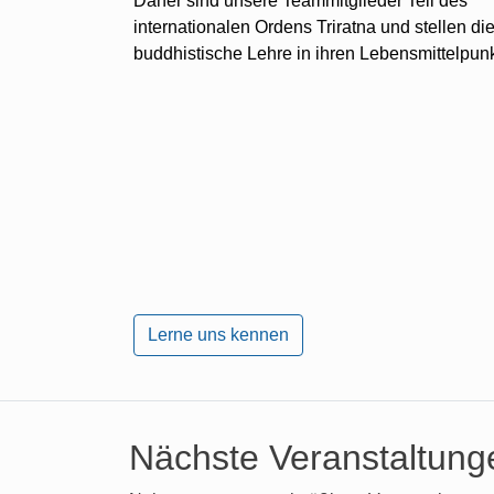
Daher sind unsere Teammitglieder Teil des
internationalen Ordens Triratna und stellen di
buddhistische Lehre in ihren Lebensmittelpunk
Lerne uns kennen
Nächste Veranstaltung