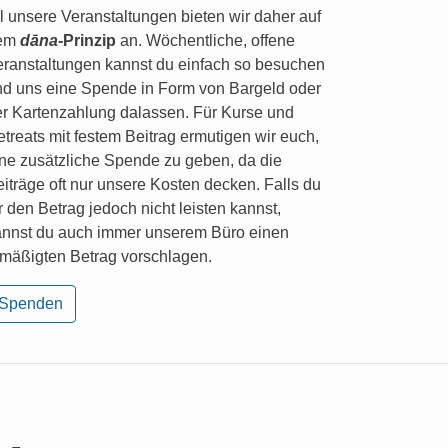
l unsere Veranstaltungen bieten wir daher auf
em
dāna
-Prinzip
an. Wöchentliche, offene
eranstaltungen kannst du einfach so besuchen
nd uns eine Spende in Form von Bargeld oder
er Kartenzahlung dalassen. Für Kurse und
treats mit festem Beitrag ermutigen wir euch,
ne zusätzliche Spende zu geben, da die
iträge oft nur unsere Kosten decken. Falls du
r den Betrag jedoch nicht leisten kannst,
annst du auch immer unserem Büro einen
rmäßigten Betrag vorschlagen.
Spenden