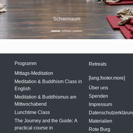
Vortrag von Aryabandhu
Programm
Retreats
Mittags-Meditation
[lang.footer.more]
Meditation & Buddhism Class in
Über uns
English
Spenden
Meditation & Buddhismus am
Mittwochabend
Impressum
Lunchtime Class
Datenschutzerklärun
The Journey and the Guide: A
Materialien
practical course in
Rote Burg