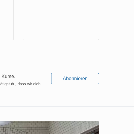
 Kurse.
Abonnieren
ätigst du, dass wir dich