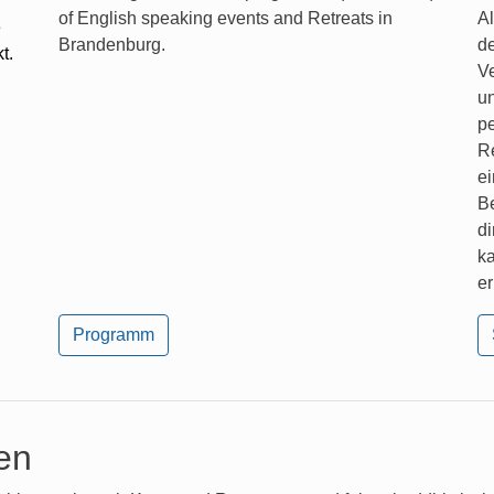
of English speaking events and Retreats in
Al
e
Brandenburg.
d
t.
V
u
p
Re
ei
Be
di
k
e
Programm
en