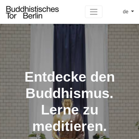
de
Entdecke den
Buddhismus.
Lerne zu
meditieren.