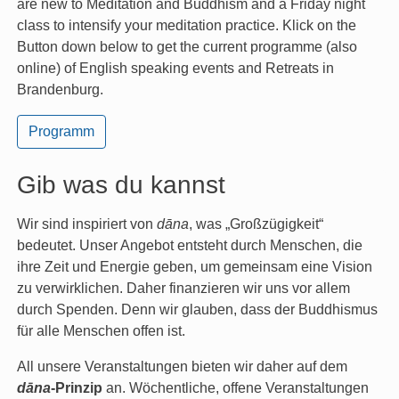
are new to Meditation and Buddhism and a Friday night
class to intensify your meditation practice. Klick on the
Button down below to get the current programme (also
online) of English speaking events and Retreats in
Brandenburg.
Programm
Gib was du kannst
Wir sind inspiriert von
dāna
, was „Großzügigkeit“
bedeutet. Unser Angebot entsteht durch Menschen, die
ihre Zeit und Energie geben, um gemeinsam eine Vision
zu verwirklichen. Daher finanzieren wir uns vor allem
durch Spenden. Denn wir glauben, dass der Buddhismus
für alle Menschen offen ist.
All unsere Veranstaltungen bieten wir daher auf dem
dāna
-Prinzip
an. Wöchentliche, offene Veranstaltungen