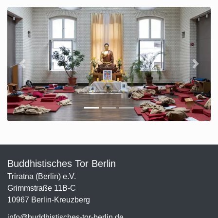
Previous
Next
Buddhistisches Tor Berlin
Triratna (Berlin) e.V.
Grimmstraße 11B-C
10967 Berlin-Kreuzberg
info@buddhistisches-tor-berlin.de