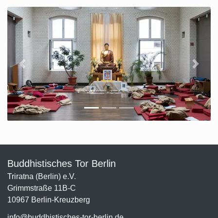
Previous
Next
Buddhistisches Tor Berlin
Triratna (Berlin) e.V.
Grimmstraße 11B-C
10967 Berlin-Kreuzberg
info@buddhistisches-tor-berlin.de