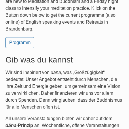
are new to Meditation and Buddhism and a Friday night
class to intensify your meditation practice. Klick on the
Button down below to get the current programme (also
online) of English speaking events and Retreats in
Brandenburg.
Programm
Gib was du kannst
Wir sind inspiriert von
dāna
, was „Großzügigkeit“
bedeutet. Unser Angebot entsteht durch Menschen, die
ihre Zeit und Energie geben, um gemeinsam eine Vision
zu verwirklichen. Daher finanzieren wir uns vor allem
durch Spenden. Denn wir glauben, dass der Buddhismus
für alle Menschen offen ist.
All unsere Veranstaltungen bieten wir daher auf dem
dāna
-Prinzip
an. Wöchentliche, offene Veranstaltungen