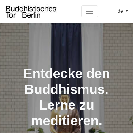
de
Entdecke den
Buddhismus.
Lerne zu
meditieren.