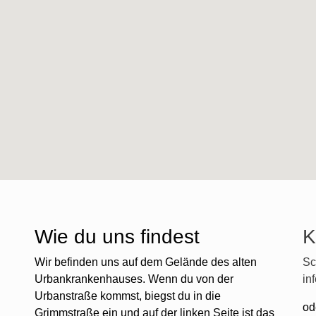
Wie du uns findest
K
Wir befinden uns auf dem Gelände des alten
Sc
Urbankrankenhauses. Wenn du von der
in
Urbanstraße kommst, biegst du in die
od
Grimmstraße ein und auf der linken Seite ist das