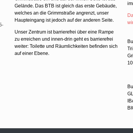
im
Gelände. Das BTB ist gleich das erste Gebäude,
welches an die Grimmstraße angrenzt, unser
Da
Haupteingang ist jedoch auf der anderen Seite.
wi
5-
Unser Zentrum ist barrierefrei über eine Rampe
zu erreichen und innen-drin geht es barrierefrei
Bu
weiter: Toilette und Räumlichkeiten befinden sich
Tr
auf einer Ebene.
Gr
10
Bu
GL
IB
B