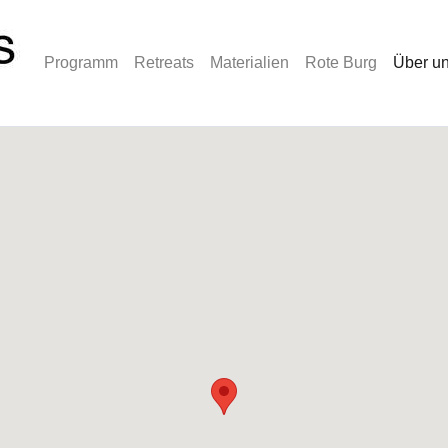
Programm
Retreats
Materialien
Rote Burg
Über u