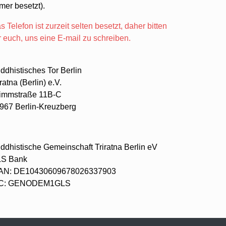
mer besetzt).
s Telefon ist zurzeit selten besetzt, daher bitten
r euch, uns eine E-mail zu schreiben.
ddhistisches Tor Berlin
iratna (Berlin) e.V.
immstraße 11B-C
967 Berlin-Kreuzberg
ddhistische Gemeinschaft Triratna Berlin eV
S Bank
AN: DE10430609678026337903
IC: GENODEM1GLS