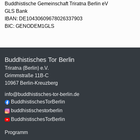
Buddhistische Gemeinschaft Triratna Berlin eV
GLS Bank
IBAN: DE10430609678026337903
BIC: GENODEM1GLS
Buddhistisches Tor Berlin
Triratna (Berlin) e.V.
Grimmstraße 11B-C
10967 Berlin-Kreuzberg
info@buddhistisches-tor-berlin.de
BuddhistischesTorBerlin
buddhistischestorberlin
BuddhistischesTorBerlin
Programm