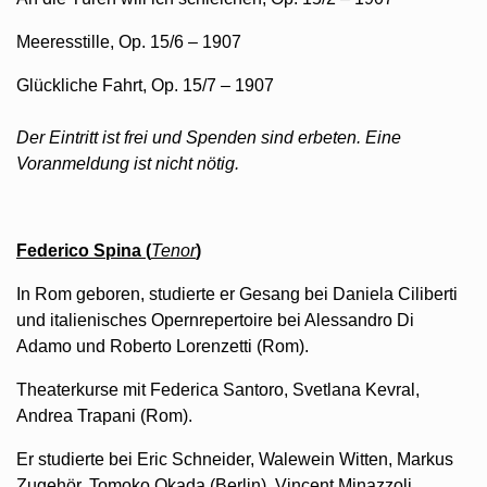
Meeresstille, Op. 15/6 – 1907
Glückliche Fahrt, Op. 15/7 – 1907
Der Eintritt ist frei und Spenden sind erbeten. Eine
Voranmeldung ist nicht nötig.
Federico Spina (
Tenor
)
In Rom geboren, studierte er Gesang bei Daniela Ciliberti
und italienisches Opernrepertoire bei Alessandro Di
Adamo und Roberto Lorenzetti (Rom).
Theaterkurse mit Federica Santoro, Svetlana Kevral,
Andrea Trapani (Rom).
Er studierte bei Eric Schneider, Walewein Witten, Markus
Zugehör, Tomoko Okada (Berlin), Vincent Minazzoli