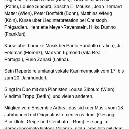
(Paris), Louise Sibourd, Sascha El Mouissi, Jean-Bernard
Matter (Wien), Peter Bortfeldt (Bonn), Matthias Wierig
(Köln). Kurse über Liedinterpretation bei Christoph
Prégardien, Henriette Meyer-Ravenstein, Hilko Dumno
(Frankfurt).
Kurse über barocke Musik bei Paolo Pandolfo (Latina), Jill
Feldman (Florenz), Max van Egmond (Vila Real –
Portugal), Furio Zanasi (Latina).
Sein Repertoire umfängt vokale Kammermusik vom 17. bis
zum 20. Jahrhundert.
Singt im Duo mit den Pianisten Louise Sibourd (Wien),
Vladimir Tropp (Berlin), und vielen anderen.
Mitglied vom Ensemble Arthea, das sich der Musik vom 18.
Jahrhundert mit Originalinstrumenten widmet (Gesang,
Blockflöte, Geige und Cembalo – Rom). Er sang im
Barockensemble Nolens Volens (Tivoli), arbeitete mit dem