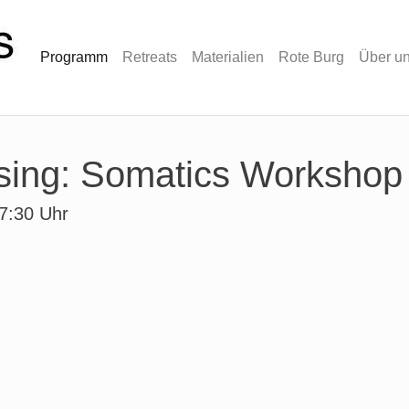
Programm
Retreats
Materialien
Rote Burg
Über u
sing: Somatics Workshop
7:30 Uhr