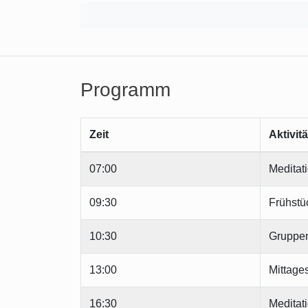
Programm
Zeit
Aktivitä
07:00
Meditat
09:30
Frühstü
10:30
Gruppe
13:00
Mittage
16:30
Meditat