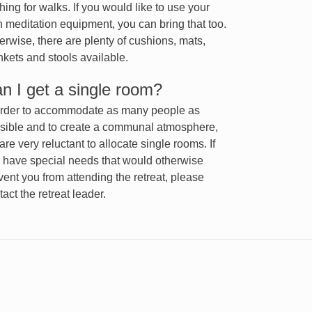
thing for walks. If you would like to use your
 meditation equipment, you can bring that too.
erwise, there are plenty of cushions, mats,
nkets and stools available.
n I get a single room?
order to accommodate as many people as
sible and to create a communal atmosphere,
are very reluctant to allocate single rooms. If
 have special needs that would otherwise
vent you from attending the retreat, please
tact the retreat leader.