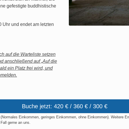
e gefestigte buddhistische
 Uhr und endet am letzten
h auf die Warteliste setzen
nd anschließend auf „Auf die
ald ein Platz frei wird, und
anmelden.
Buche jetzt: 420 € / 360 € / 300 €
t (Normales Einkommen, geringes Einkommen, ohne Einkommen). Weitere Ermäß
Fall gerne an uns.