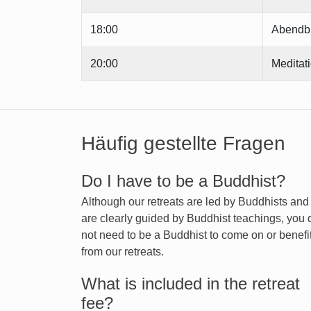
18:00
Abendb
20:00
Meditat
Häufig gestellte Fragen
Do I have to be a Buddhist?
Although our retreats are led by Buddhists an
are clearly guided by Buddhist teachings, you 
not need to be a Buddhist to come on or benefi
from our retreats.
What is included in the retreat
fee?