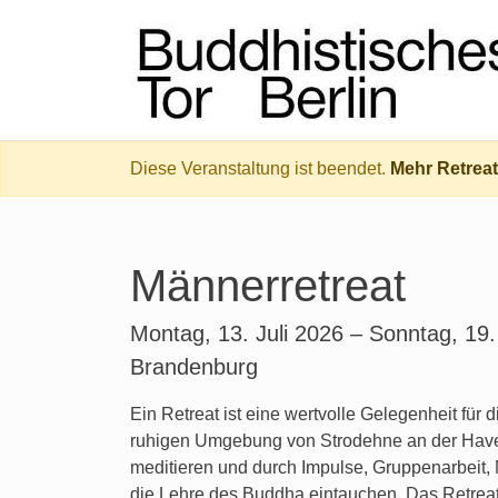
Diese Veranstaltung ist beendet.
Mehr Retrea
Männerretreat
Montag, 13. Juli 2026 – Sonntag, 19.
Brandenburg
Ein Retreat ist eine wertvolle Gelegenheit für d
ruhigen Umgebung von Strodehne an der Hav
meditieren und durch Impulse, Gruppenarbeit, M
die Lehre des Buddha eintauchen. Das Retreat 