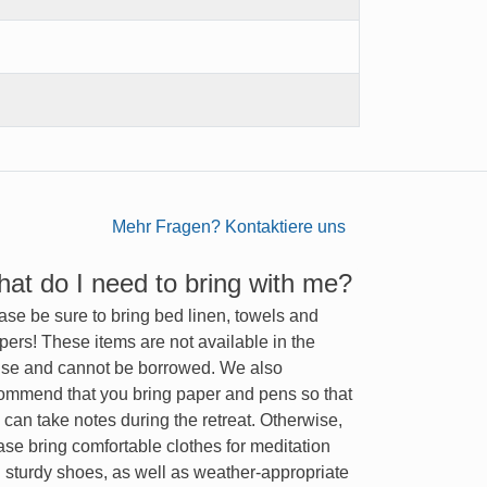
Mehr Fragen? Kontaktiere uns
at do I need to bring with me?
ase be sure to bring bed linen, towels and
ppers! These items are not available in the
se and cannot be borrowed. We also
ommend that you bring paper and pens so that
 can take notes during the retreat. Otherwise,
ase bring comfortable clothes for meditation
 sturdy shoes, as well as weather-appropriate