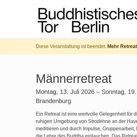
Diese Veranstaltung ist beendet.
Mehr Retrea
Männerretreat
Montag, 13. Juli 2026 – Sonntag, 19.
Brandenburg
Ein Retreat ist eine wertvolle Gelegenheit für d
ruhigen Umgebung von Strodehne an der Hav
meditieren und durch Impulse, Gruppenarbeit, M
die Lehre des Buddha eintauchen. Das Retreat 