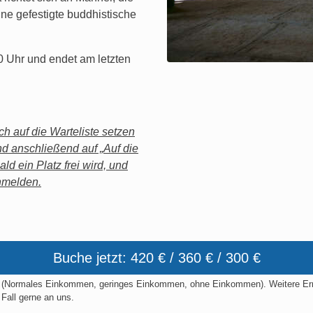
e gefestigte buddhistische
 Uhr und endet am letzten
h auf die Warteliste setzen
nd anschließend auf „Auf die
ald ein Platz frei wird, und
anmelden.
Buche jetzt: 420 € / 360 € / 300 €
t (Normales Einkommen, geringes Einkommen, ohne Einkommen). Weitere Ermäß
Fall gerne an uns.