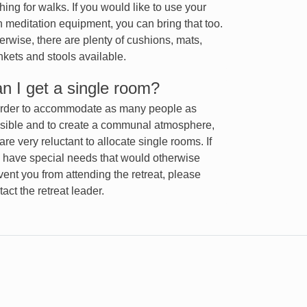
thing for walks. If you would like to use your
 meditation equipment, you can bring that too.
erwise, there are plenty of cushions, mats,
nkets and stools available.
n I get a single room?
order to accommodate as many people as
sible and to create a communal atmosphere,
are very reluctant to allocate single rooms. If
 have special needs that would otherwise
vent you from attending the retreat, please
tact the retreat leader.