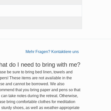
Mehr Fragen? Kontaktiere uns
at do I need to bring with me?
ase be sure to bring bed linen, towels and
ppers! These items are not available in the
se and cannot be borrowed. We also
ommend that you bring paper and pens so that
 can take notes during the retreat. Otherwise,
ase bring comfortable clothes for meditation
 sturdy shoes, as well as weather-appropriate