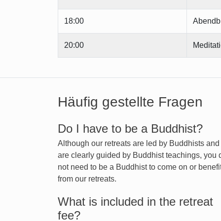
18:00
Abendb
20:00
Meditat
Häufig gestellte Fragen
Do I have to be a Buddhist?
Although our retreats are led by Buddhists an
are clearly guided by Buddhist teachings, you 
not need to be a Buddhist to come on or benefi
from our retreats.
What is included in the retreat
fee?