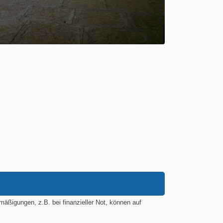
igungen, z.B. bei finanzieller Not, können auf