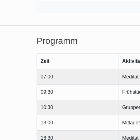
Programm
Zeit
Aktivitä
07:00
Meditat
09:30
Frühstü
10:30
Gruppe
13:00
Mittage
16:30
Meditat